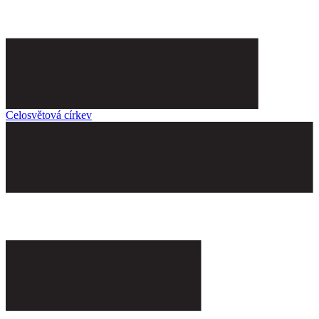
Celosvětová církev