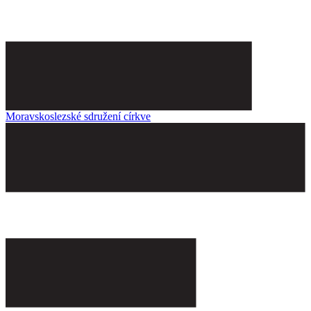
Moravskoslezské sdružení církve