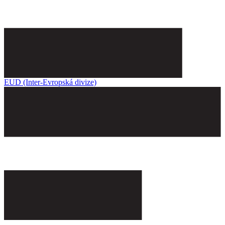
EUD (Inter-Evropská divize)