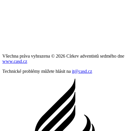
Všechna práva vyhrazena © 2026 Církev adventistů sedmého dne
www.casd.cz
Technické problémy můžete hlásit na
it@casd.cz