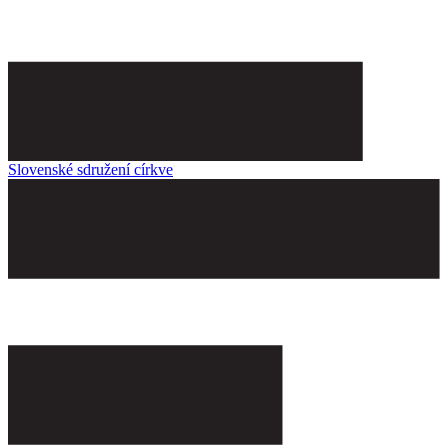
Slovenské sdružení církve