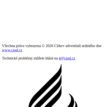
Všechna práva vyhrazena © 2026 Církev adventistů sedmého dne
www.casd.cz
Technické problémy můžete hlásit na
it@casd.cz