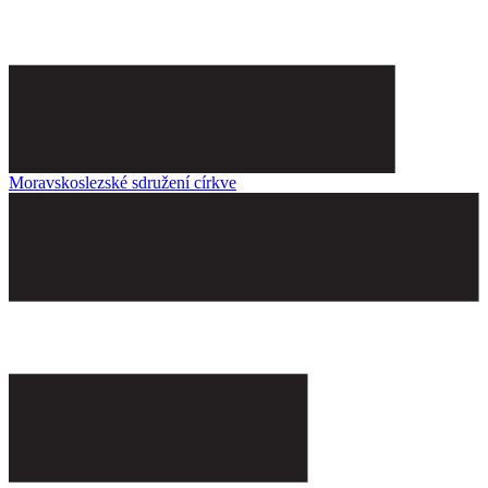
Moravskoslezské sdružení církve