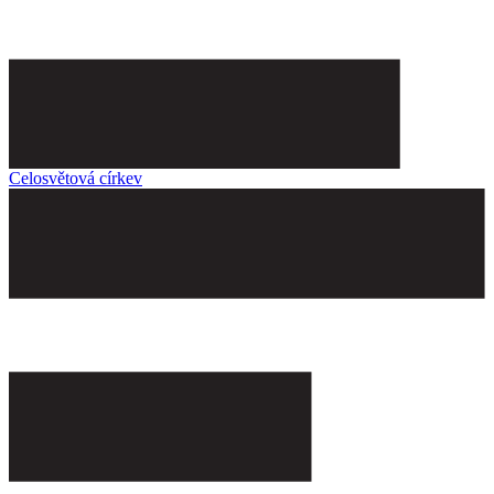
Celosvětová církev