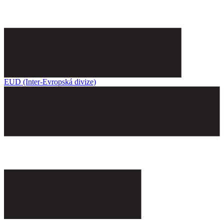
EUD (Inter-Evropská divize)