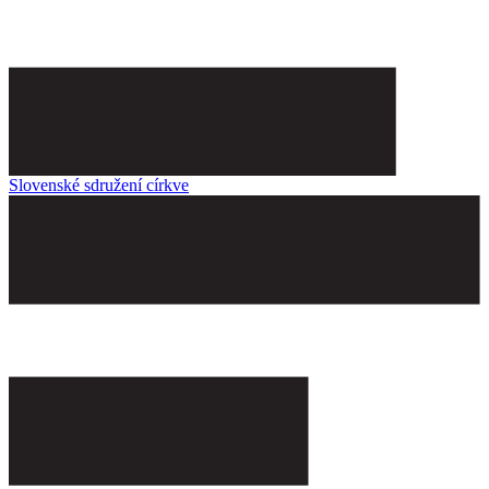
Slovenské sdružení církve