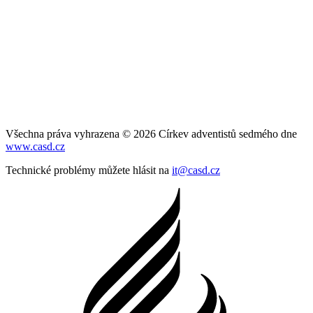
Všechna práva vyhrazena © 2026 Církev adventistů sedmého dne
www.casd.cz
Technické problémy můžete hlásit na
it@casd.cz