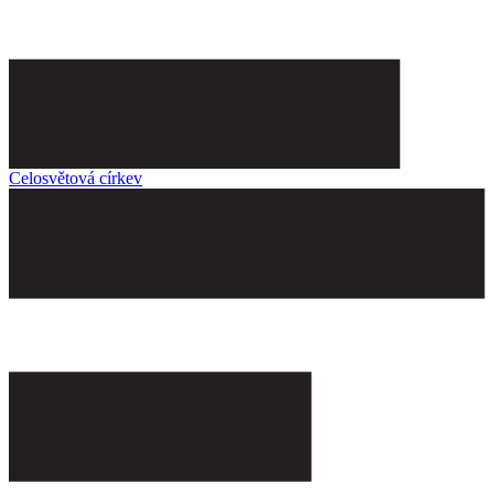
Celosvětová církev