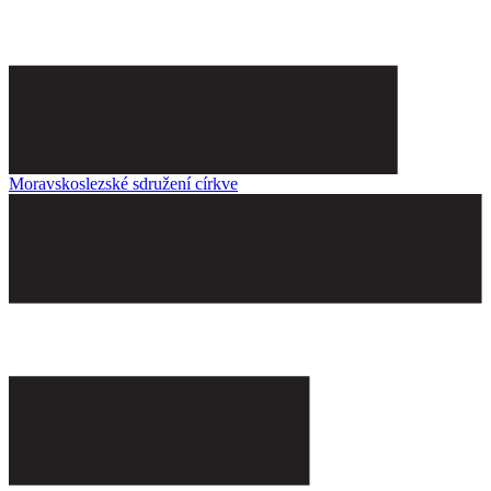
Moravskoslezské sdružení církve