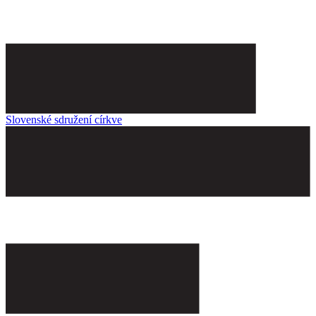
Slovenské sdružení církve