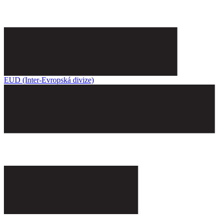
EUD (Inter-Evropská divize)