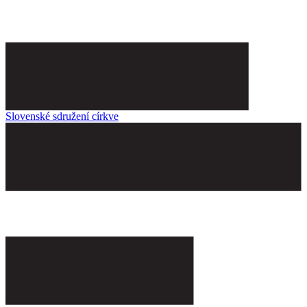
Slovenské sdružení církve