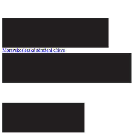
Moravskoslezské sdružení církve