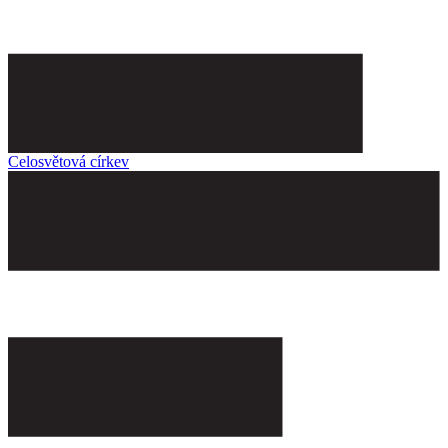
Celosvětová církev