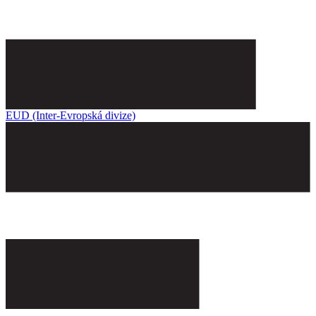
EUD (Inter-Evropská divize)