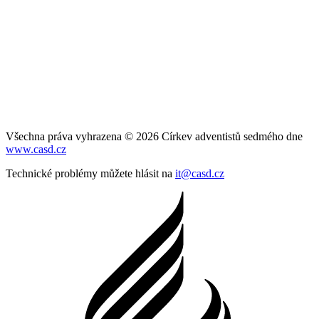
Všechna práva vyhrazena © 2026 Církev adventistů sedmého dne
www.casd.cz
Technické problémy můžete hlásit na
it@casd.cz