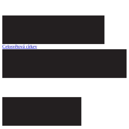
Celosvětová církev