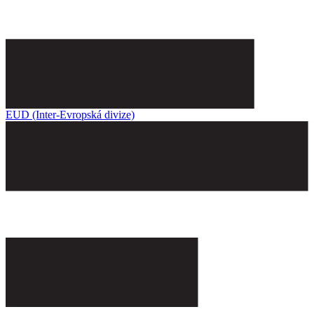
EUD (Inter-Evropská divize)