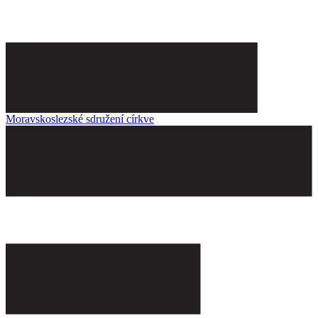
Moravskoslezské sdružení církve