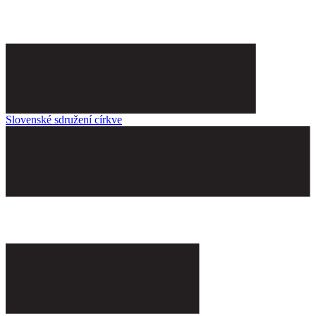
Slovenské sdružení církve