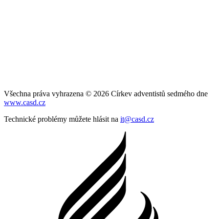
Všechna práva vyhrazena © 2026 Církev adventistů sedmého dne
www.casd.cz
Technické problémy můžete hlásit na
it@casd.cz