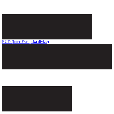
EUD (Inter-Evropská divize)