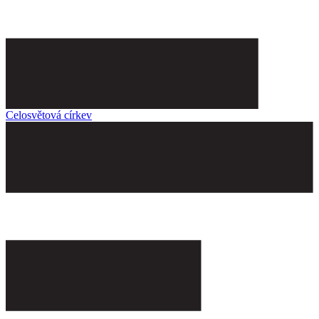
Celosvětová církev