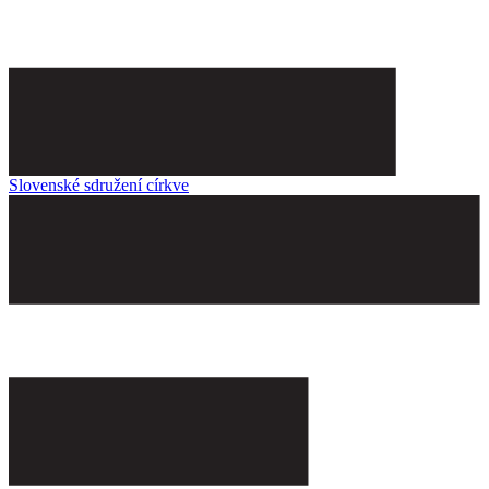
Slovenské sdružení církve