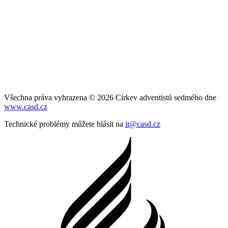
Všechna práva vyhrazena © 2026 Církev adventistů sedmého dne
www.casd.cz
Technické problémy můžete hlásit na
it@casd.cz