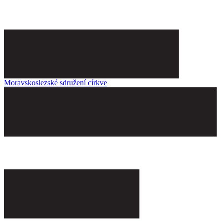
Moravskoslezské sdružení církve