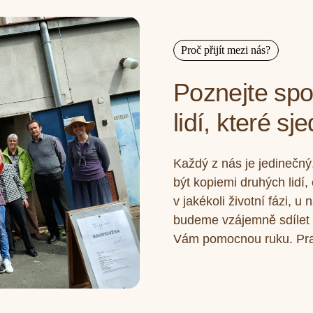
Proč přijít mezi nás?
Poznejte spo
lidí, které s
Každý z nás je jedinečný
být kopiemi druhých lidí, 
v jakékoli životní fázi, 
budeme vzájemně sdílet
Vám pomocnou ruku. Prakt