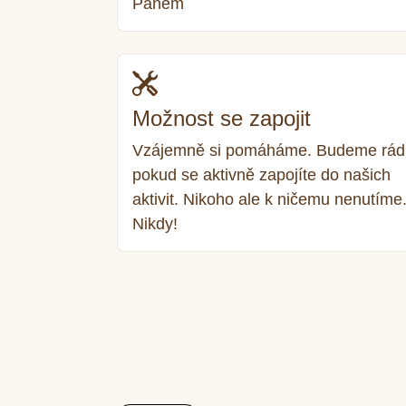
Pánem
Možnost se zapojit
Vzájemně si pomáháme. Budeme rádi
pokud se aktivně zapojíte do našich
aktivit. Nikoho ale k ničemu nenutíme
Nikdy!