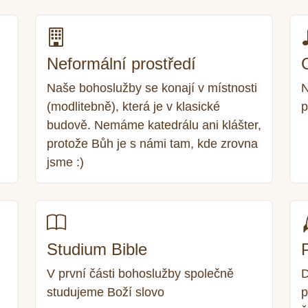
Neformální prostředí
Naše bohoslužby se konají v místnosti
N
(modlitebně), která je v klasické
p
budově. Nemáme katedrálu ani klášter,
protože Bůh je s námi tam, kde zrovna
jsme :)
Studium Bible
V první části bohoslužby společně
D
studujeme Boží slovo
p