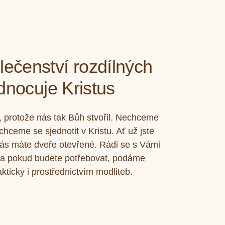
lečenství rozdílných
jednocuje Kristus
, protože nás tak Bůh stvořil. Nechceme
chceme se sjednotit v Kristu. Ať už jste
u nás máte dveře otevřené. Rádi se s Vámi
 a pokud budete potřebovat, podáme
icky i prostřednictvím modliteb.