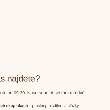
s najdete?
tu od 09:30. Naše sobotní setkání má dvě
ích skupinkách
– prostor pro sdílení a otázky