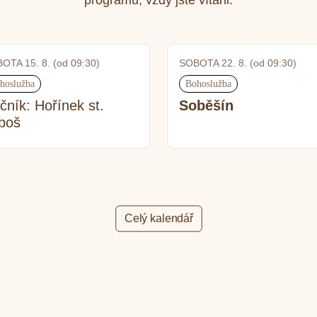
OTA 15. 8. (od 09:30)
SOBOTA 22. 8. (od 09:30)
hoslužba
Bohoslužba
čník: Hořínek st.
Soběšín
boš
Celý kalendář