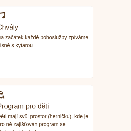
Chvály
a začátek každé bohoslužby zpíváme
ísně s kytarou
Program pro děti
ěti mají svůj prostor (herničku), kde je
ro ně zajišťován program se