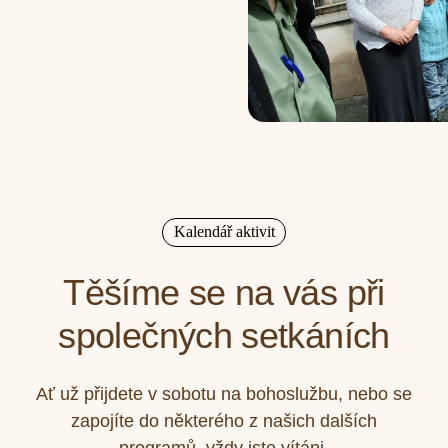
Kalendář aktivit
Těšíme se na vás při
společných setkáních
Ať už přijdete v sobotu na bohoslužbu, nebo se
zapojíte do některého z našich dalších
programů, vždy jste vítáni.