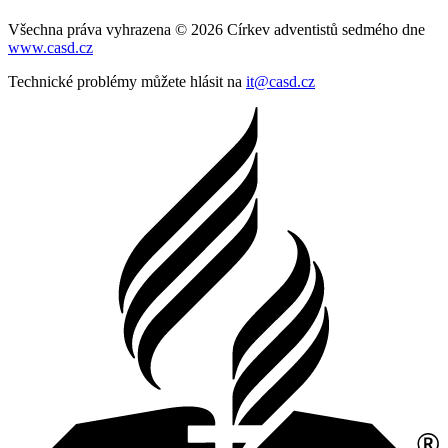
Všechna práva vyhrazena © 2026 Církev adventistů sedmého dne
www.casd.cz
Technické problémy můžete hlásit na
it@casd.cz