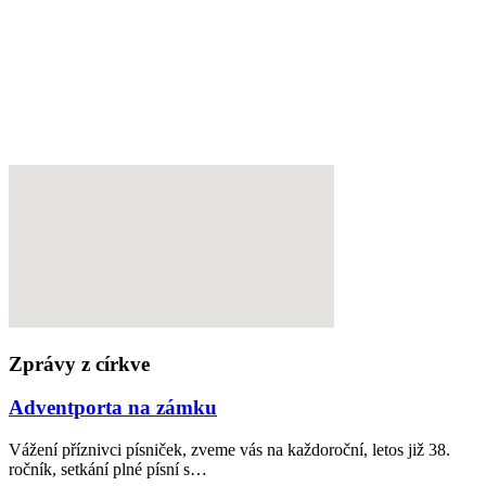
Zprávy z církve
Adventporta na zámku
Vážení příznivci písniček, zveme vás na každoroční, letos již 38.
ročník, setkání plné písní s…