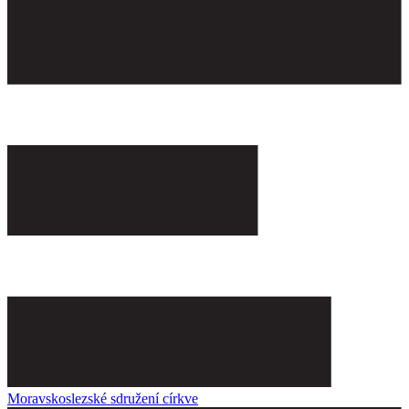
Moravskoslezské sdružení církve