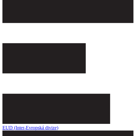
EUD (Inter-Evropská divize)