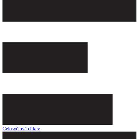
Celosvětová církev