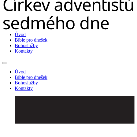
Úvod
Bible pro dnešek
Bohoslužby
Kontakty
Úvod
Bible pro dnešek
Bohoslužby
Kontakty