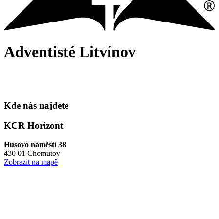
Adventisté
Litvínov
Kde nás najdete
KCR Horizont
Husovo náměstí 38
430 01 Chomutov
Zobrazit na mapě