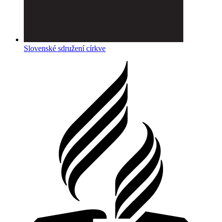
Slovenské sdružení církve