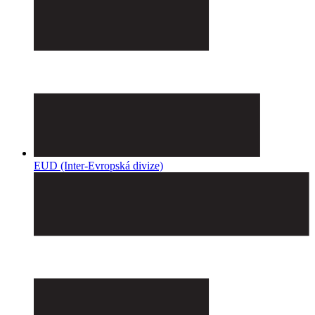
EUD (Inter-Evropská divize)