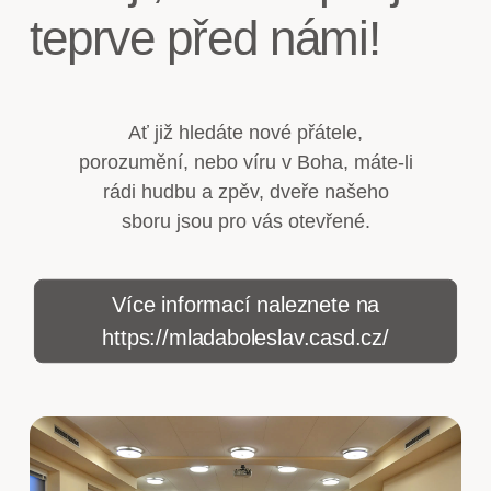
teprve před námi!
Ať již hledáte nové přátele,
porozumění, nebo víru v Boha, máte-li
rádi hudbu a zpěv, dveře našeho
sboru jsou pro vás otevřené.
Více informací naleznete na
https://mladaboleslav.casd.cz/