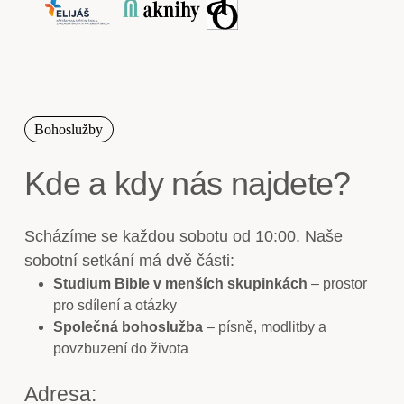
Bohoslužby
Kde a kdy nás najdete?
Scházíme se každou sobotu od 10:00. Naše
sobotní setkání má dvě části:
Studium Bible v menších skupinkách
– prostor
pro sdílení a otázky
Společná bohoslužba
– písně, modlitby a
povzbuzení do života
Adresa: