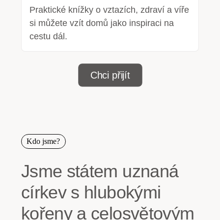
Praktické knížky o vztazích, zdraví a víře
si můžete vzít domů jako inspiraci na
cestu dál.
Chci přijít
Kdo jsme?
Jsme státem uznaná
církev s hlubokými
kořeny a celosvětovým