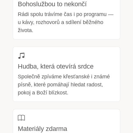
Bohoslužbou to nekončí
Rádi spolu trávíme čas i po programu —
u kávy, rozhovorů a sdílení běžného
života.
Hudba, která otevírá srdce
Společně zpíváme křesťanské i známé
písně, které pomáhají hledat radost,
pokoj a Boží blízkost.
Materiály zdarma