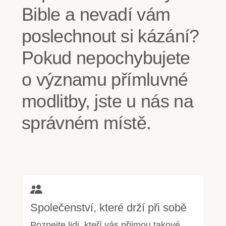
Bible a nevadí vám
poslechnout si kázání?
Pokud nepochybujete
o významu přímluvné
modlitby, jste u nás na
správném místě.
Společenství, které drží při sobě
Poznejte lidi, kteří vás přijmou takové,