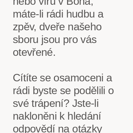
nebo víru v Boha,
máte-li rádi hudbu a
zpěv, dveře našeho
sboru jsou pro vás
otevřené.
Cítíte se osamoceni a
rádi byste se podělili o
své trápení? Jste-li
nakloněni k hledání
odpovědí na otázky