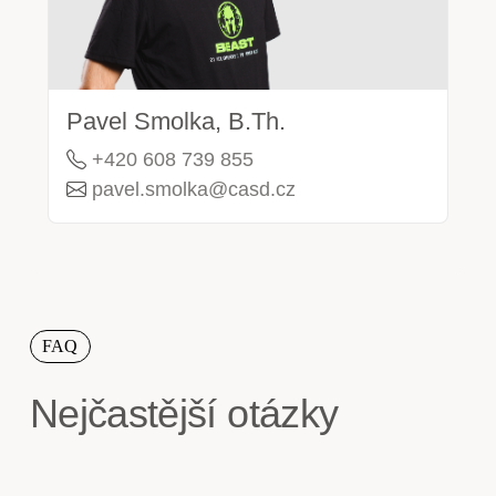
Pavel Smolka, B.Th.
+420 608 739 855
pavel.smolka@casd.cz
FAQ
Nejčastější otázky