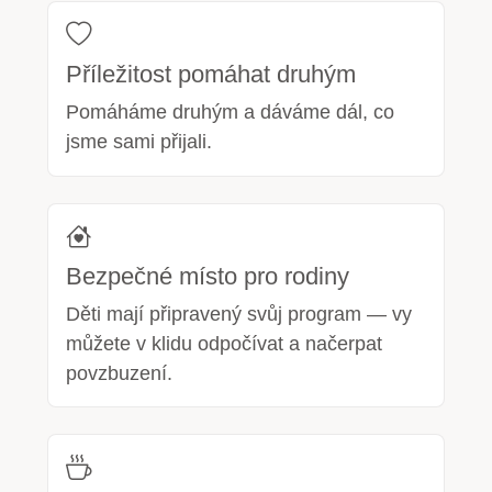
Příležitost pomáhat druhým
Pomáháme druhým a dáváme dál, co
jsme sami přijali.
Bezpečné místo pro rodiny
Děti mají připravený svůj program — vy
můžete v klidu odpočívat a načerpat
povzbuzení.