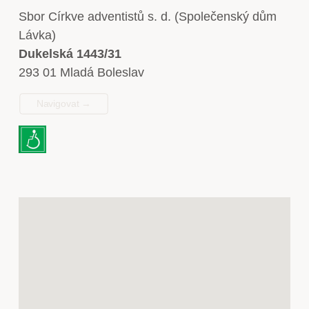
Sbor Církve adventistů s. d. (Společenský dům
Lávka)
Dukelská 1443/31
293 01 Mladá Boleslav
Navigovat →