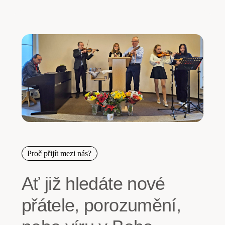
Proč přijít mezi nás?
Ať již hledáte nové
přátele, porozumění,