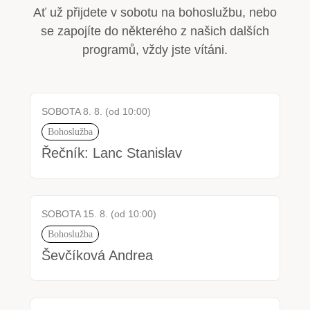
Ať už přijdete v sobotu na bohoslužbu, nebo
se zapojíte do některého z našich dalších
programů, vždy jste vítáni.
SOBOTA 8. 8. (od 10:00)
Bohoslužba
Řečník: Lanc Stanislav
SOBOTA 15. 8. (od 10:00)
Bohoslužba
Ševčíková Andrea