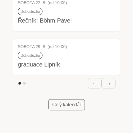
SOBOTA 22. 8. (od 10:00)
Bohoslužba
Řečník: Böhm Pavel
SOBOTA 29. 8. (od 10:00)
Bohoslužba
graduace Lipník
←
→
Celý kalendář