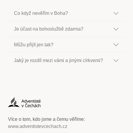
Co když nevěřím v Boha?
Je účast na bohoslužbě zdarma?
Můžu přijít jen tak?
Jaký je rozdíl mezi vámi a jinými církvemi?
Více o tom, kdo jsme a čemu věříme:
www.adventistevcechach.cz