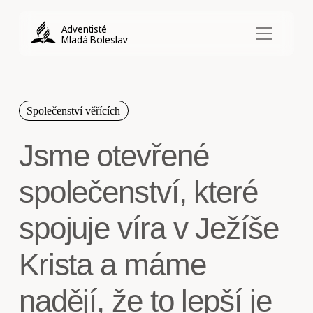
Adventisté
Mladá Boleslav
Společenství věřících
Jsme otevřené
společenství, které
spojuje víra v Ježíše
Krista a máme
nadějí, že to lepší je