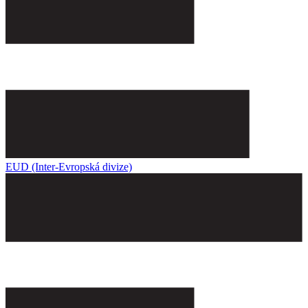
EUD (Inter-Evropská divize)