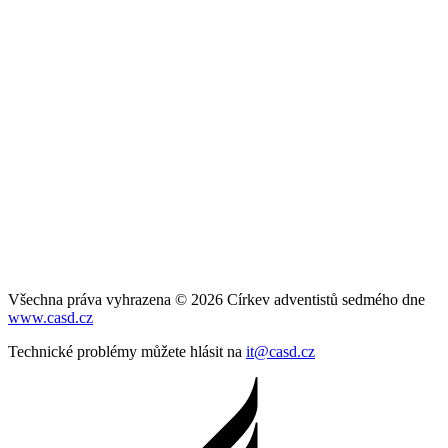
Všechna práva vyhrazena © 2026 Církev adventistů sedmého dne
www.casd.cz
Technické problémy můžete hlásit na
it@casd.cz