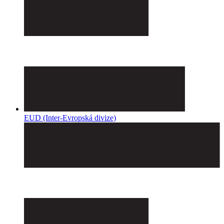
EUD (Inter-Evropská divize)