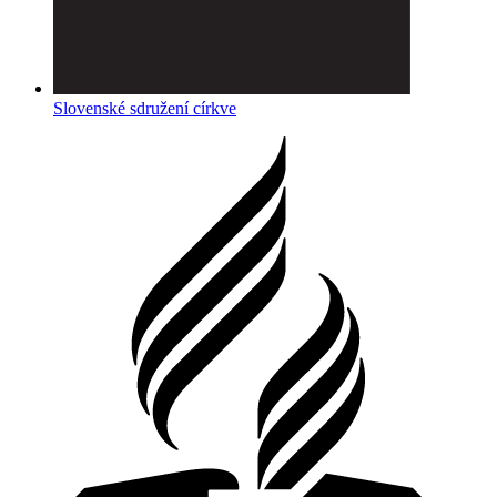
Slovenské sdružení církve