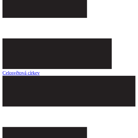
Celosvětová církev