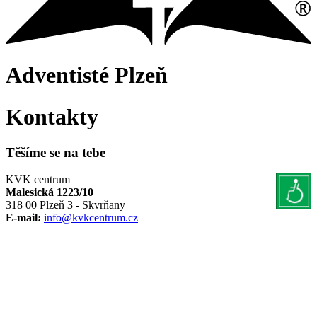
Adventisté
Plzeň
Kontakty
Těšíme se na tebe
KVK centrum
Malesická 1223/10
318 00 Plzeň 3 - Skvrňany
E-mail:
info@kvkcentrum.cz