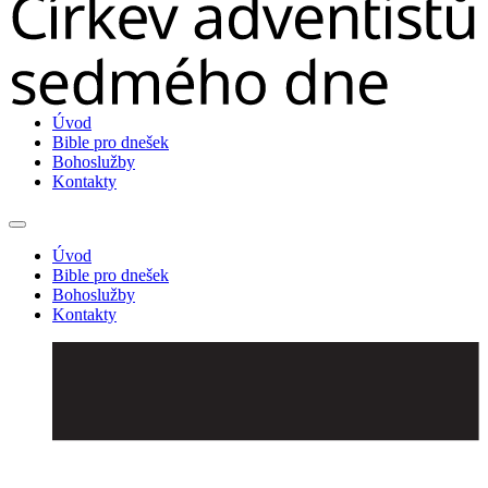
Úvod
Bible pro dnešek
Bohoslužby
Kontakty
Úvod
Bible pro dnešek
Bohoslužby
Kontakty