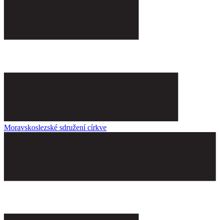
Moravskoslezské sdružení církve